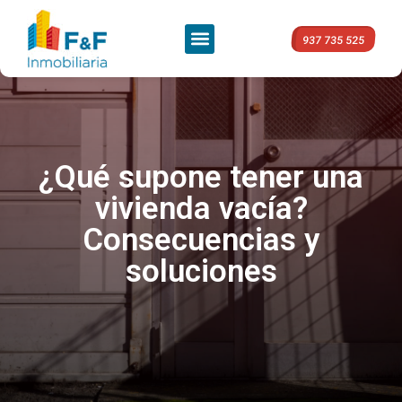
937 735 525
¿Qué supone tener una
vivienda vacía?
Consecuencias y
soluciones