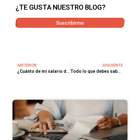
¿TE GUSTA NUESTRO BLOG?
Suscribirme
ANTERIOR
SIGUIENTE
¿Cuánto de mi salario debería destinar al pago del alquiler?
Todo lo que debes saber sobre un contrato de alquiler en 2025