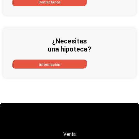
Contáctanos
¿Necesitas
una hipoteca?
Información
Venta