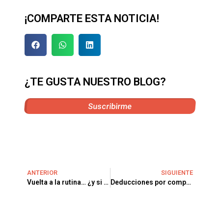
¡COMPARTE ESTA NOTICIA!
¿TE GUSTA NUESTRO BLOG?
Suscribirme
ANTERIOR
SIGUIENTE
Vuelta a la rutina… ¿y si septiembre es el mejor mes para mudarte?
Deducciones por compra de vivienda habitual en 2025: lo que debes saber en septiembre