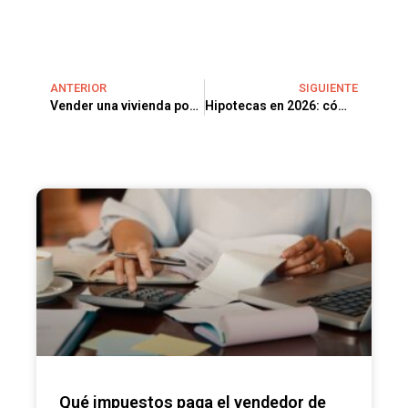
ANTERIOR
SIGUIENTE
Vender una vivienda por separación o divorcio en 2026: guía completa para hacerlo bien
Hipotecas en 2026: cómo elegir la mejor opción para comprar vivienda sin errores
Qué impuestos paga el vendedor de